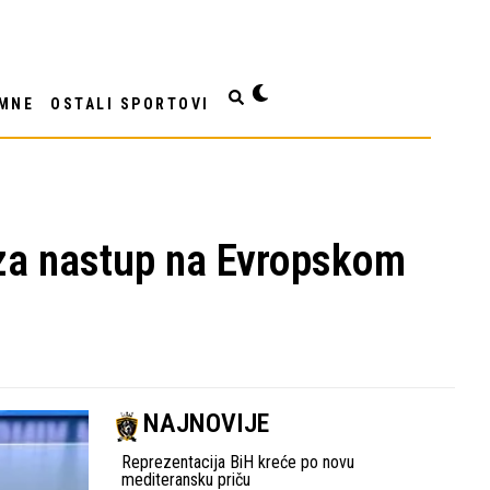
MNE
OSTALI SPORTOVI
 za nastup na Evropskom
NAJNOVIJE
Reprezentacija BiH kreće po novu
mediteransku priču