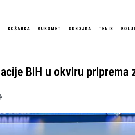
T
KOŠARKA
RUKOMET
ODBOJKA
TENIS
KOLU
acije BiH u okviru priprema