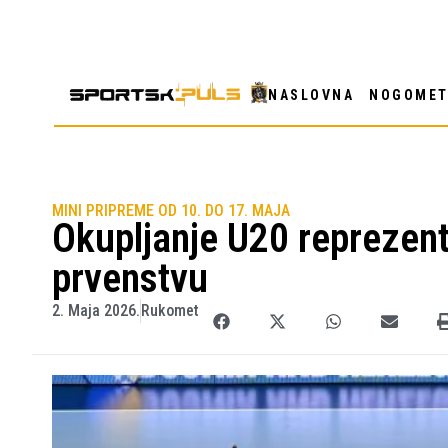
NASLOVNA
NOGOME
MINI PRIPREME OD 10. DO 17. MAJA
Okupljanje U20 reprezent
prvenstvu
2. Maja 2026.
Rukomet