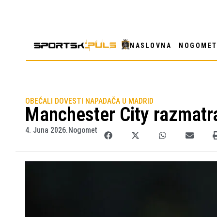
NASLOVNA
NOGOME
OBEĆALI DOVESTI NAPADAČA U MADRID
Manchester City razmatr
4. Juna 2026.
Nogomet