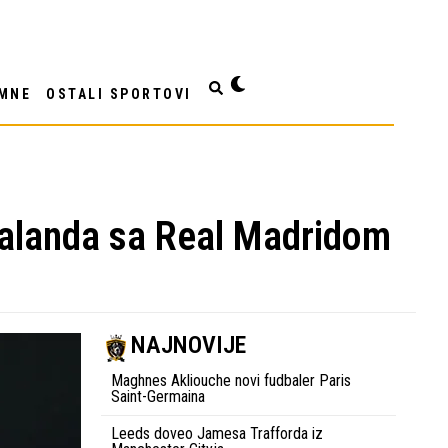
MNE
OSTALI SPORTOVI
aalanda sa Real Madridom
NAJNOVIJE
Maghnes Akliouche novi fudbaler Paris
Saint-Germaina
Leeds doveo Jamesa Trafforda iz