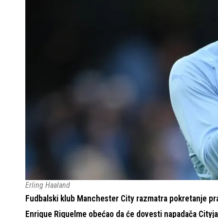
Erling Haaland
Fudbalski klub Manchester City razmatra pokretanje pr
Enrique Riquelme obećao da će dovesti napadača Cityja