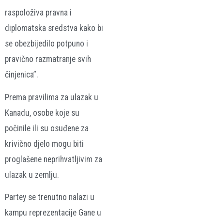
raspoloživa pravna i
diplomatska sredstva kako bi
se obezbijedilo potpuno i
pravično razmatranje svih
činjenica”.
Prema pravilima za ulazak u
Kanadu, osobe koje su
počinile ili su osuđene za
krivično djelo mogu biti
proglašene neprihvatljivim za
ulazak u zemlju.
Partey se trenutno nalazi u
kampu reprezentacije Gane u