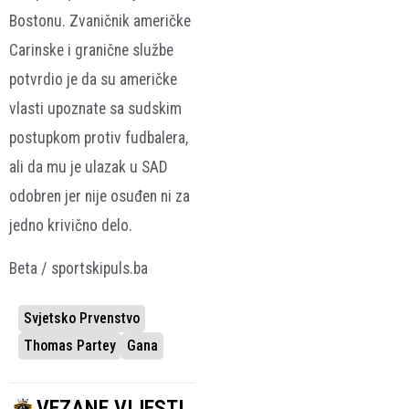
Bostonu. Zvaničnik američke
Carinske i granične službe
potvrdio je da su američke
vlasti upoznate sa sudskim
postupkom protiv fudbalera,
ali da mu je ulazak u SAD
odobren jer nije osuđen ni za
jedno krivično delo.
Beta / sportskipuls.ba
Svjetsko Prvenstvo
Thomas Partey
Gana
VEZANE VIJESTI