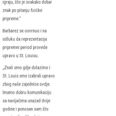
igraju, što je svakako dobar
znak po pitanju fizičke
pripreme.“
Barbarez se osvrnuo i na
odluku da reprezentacija
pripremni period provede
upravo u St. Louisu.
„Znali smo gdje dolazimo i
St. Louis smo izabrali upravo
zbog naše zajednice ovdje.
Imamo dobru komunikaciju
sa navijačima unazad dvije
godine i ponosan sam što