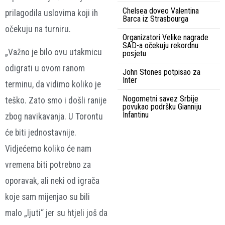
Chelsea doveo Valentina
prilagodila uslovima koji ih
Barca iz Strasbourga
očekuju na turniru.
Organizatori Velike nagrade
SAD-a očekuju rekordnu
„Važno je bilo ovu utakmicu
posjetu
odigrati u ovom ranom
John Stones potpisao za
Inter
terminu, da vidimo koliko je
Nogometni savez Srbije
teško. Zato smo i došli ranije
povukao podršku Gianniju
Infantinu
zbog navikavanja. U Torontu
će biti jednostavnije.
Vidjećemo koliko će nam
vremena biti potrebno za
oporavak, ali neki od igrača
koje sam mijenjao su bili
malo „ljuti“ jer su htjeli još da