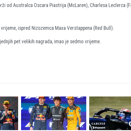
rži od Australca Oscara Piastrija (McLaren), Charlesa Leclerca (Fe
že vrijeme, ispred Nizozemca Maxa Verstappena (Red Bull).
ljednjih pet velikih nagrada, imao je sedmo vrijeme.