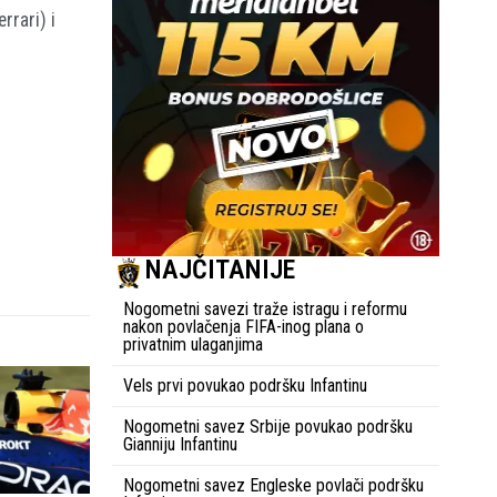
rrari) i
NAJČITANIJE
Nogometni savezi traže istragu i reformu
nakon povlačenja FIFA-inog plana o
privatnim ulaganjima
Vels prvi povukao podršku Infantinu
Nogometni savez Srbije povukao podršku
Gianniju Infantinu
Nogometni savez Engleske povlači podršku