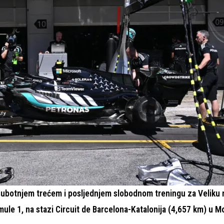
 subotnjem trećem i posljednjem slobodnom treningu za Veliku
ule 1, na stazi Circuit de Barcelona-Katalonija (4,657 km) u M