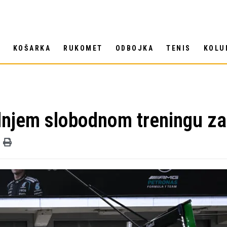
T
KOŠARKA
RUKOMET
ODBOJKA
TENIS
KOLU
ednjem slobodnom treningu za