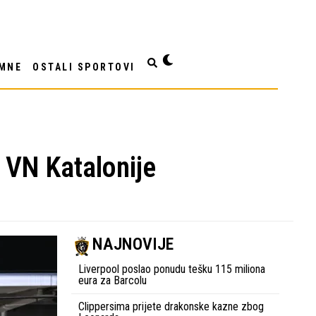
MNE
OSTALI SPORTOVI
 VN Katalonije
NAJNOVIJE
Liverpool poslao ponudu tešku 115 miliona
eura za Barcolu
Clippersima prijete drakonske kazne zbog