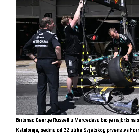
Britanac George Russell u Mercedesu bio je najbrži na
Katalonije, sedmu od 22 utrke Svjetskog prvenstva Form