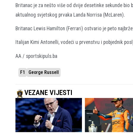
Britanac je za nešto više od dvije desetinke sekunde bio b
aktualnog svjetskog prvaka Landa Norrisa (McLaren).
Britanac Lewis Hamilton (Ferrari) ostvario je peto najbr
Italijan Kimi Antonelli, vodeći u prvenstvu i pobjednik pos
AA / sportskipuls.ba
F1
George Russell
VEZANE VIJESTI