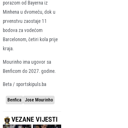
porazom od Bayerna iz
Minhena u dvomeču, dok u
prvenstvu zaostaje 11
bodova za vodećom
Barcelonom, četiri kola prije
kraja.
Mourinho ima ugovor sa
Benficom do 2027. godine.
Beta / sportskipuls.ba
Benfica
Jose Mourinho
VEZANE VIJESTI