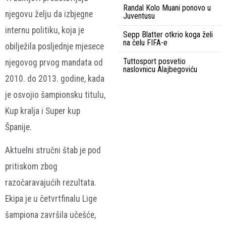
Randal Kolo Muani ponovo u
njegovu želju da izbjegne
Juventusu
internu politiku, koja je
Sepp Blatter otkrio koga želi
na čelu FIFA-e
obilježila posljednje mjesece
Tuttosport posvetio
njegovog prvog mandata od
naslovnicu Alajbegoviću
2010. do 2013. godine, kada
je osvojio šampionsku titulu,
Kup kralja i Super kup
Španije.
Aktuelni stručni štab je pod
pritiskom zbog
razočaravajućih rezultata.
Ekipa je u četvrtfinalu Lige
šampiona završila učešće,