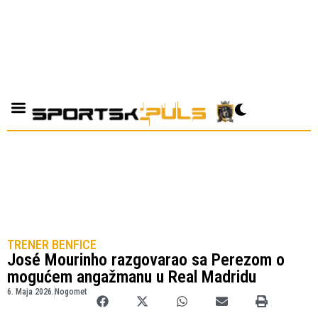
TRENER BENFICE
José Mourinho razgovarao sa Perezom o
mogućem angažmanu u Real Madridu
6. Maja 2026.
Nogomet