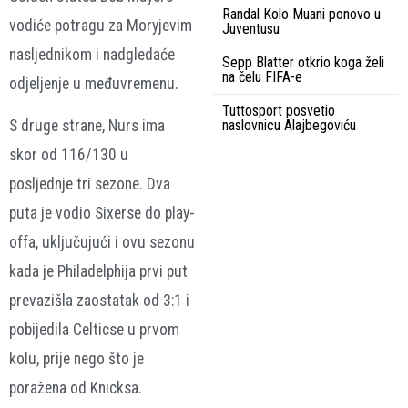
Randal Kolo Muani ponovo u
vodiće potragu za Moryjevim
Juventusu
nasljednikom i nadgledaće
Sepp Blatter otkrio koga želi
na čelu FIFA-e
odjeljenje u međuvremenu.
Tuttosport posvetio
naslovnicu Alajbegoviću
S druge strane, Nurs ima
skor od 116/130 u
posljednje tri sezone. Dva
puta je vodio Sixerse do play-
offa, uključujući i ovu sezonu
kada je Philadelphija prvi put
prevazišla zaostatak od 3:1 i
pobijedila Celticse u prvom
kolu, prije nego što je
poražena od Knicksa.