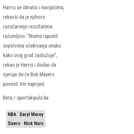
Harris se obratio i navijačima,
rekavši da je njihovo
razočarenje rezultatima
razumljivo. “Nismo ispunili
sopstvena očekivanja onako
kako ovaj grad zaslužuje”,
rekao je Harris i dodao da
vjeruje da će Bob Mayers
povesti tim naprijed.
Beta / sportskipuls.ba
NBA
Daryl Morey
Sixers
Nick Nurs