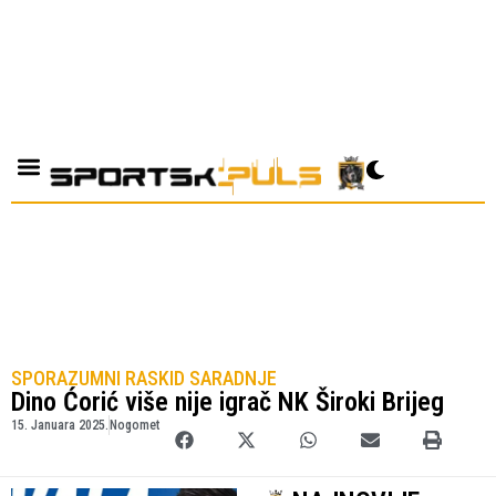
SPORAZUMNI RASKID SARADNJE
Dino Ćorić više nije igrač NK Široki Brijeg
15. Januara 2025.
Nogomet