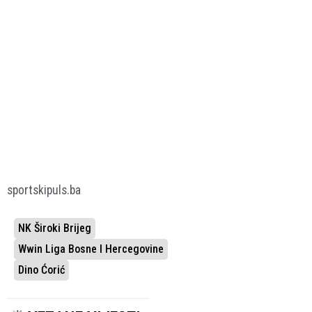
sportskipuls.ba
NK Široki Brijeg
Wwin Liga Bosne I Hercegovine
Dino Ćorić