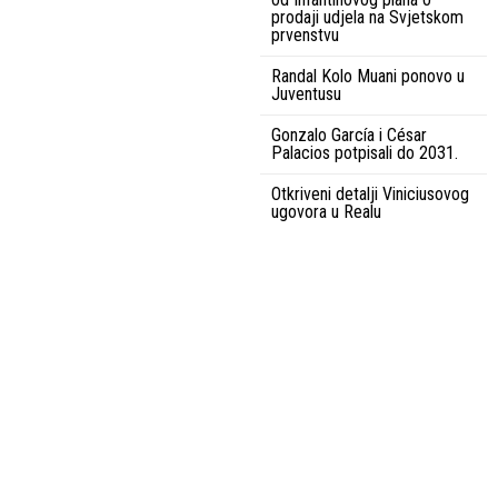
prodaji udjela na Svjetskom
prvenstvu
Randal Kolo Muani ponovo u
Juventusu
Gonzalo García i César
Palacios potpisali do 2031.
Otkriveni detalji Viniciusovog
ugovora u Realu