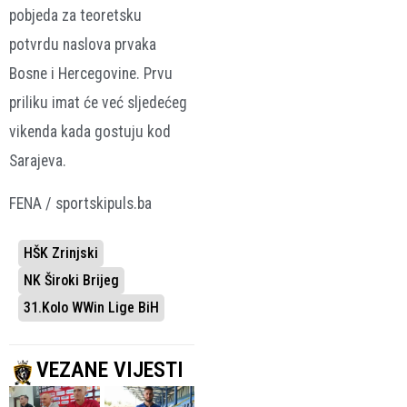
pobjeda za teoretsku
potvrdu naslova prvaka
Bosne i Hercegovine. Prvu
priliku imat će već sljedećeg
vikenda kada gostuju kod
Sarajeva.
FENA / sportskipuls.ba
HŠK Zrinjski
NK Široki Brijeg
31.kolo WWin Lige BiH
VEZANE VIJESTI