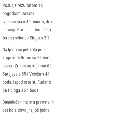
Posušja rezultatom 1:0
pogotkom Jovana
Ivaniševića u 49. minuti, dok
je ranije Borac na domaćem
terenu svladao Slogu s 3:1.
Na ljestvici pet kola prije
kraja vodi Borac sa 73 boda,
ispred Zrinjskog koji ima 60,
Sarajeva s 55 i Veleža s 44
boda. Ispod crte su Rudar s
26 i Sloga s 24 boda.
Banjalučanima je u preostalih
pet kola dovoljna još jedna