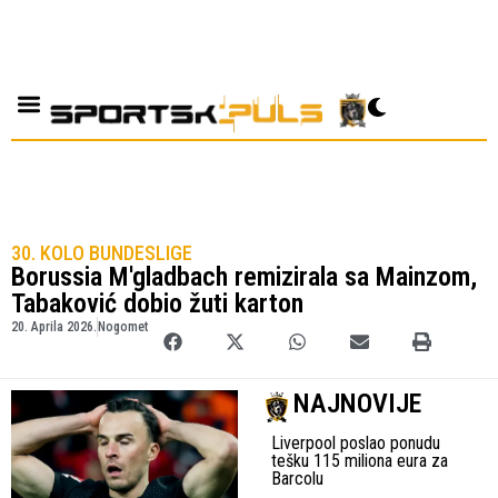
30. KOLO BUNDESLIGE
Borussia M'gladbach remizirala sa Mainzom,
Tabaković dobio žuti karton
20. Aprila 2026.
Nogomet
NAJNOVIJE
Liverpool poslao ponudu
tešku 115 miliona eura za
Barcolu