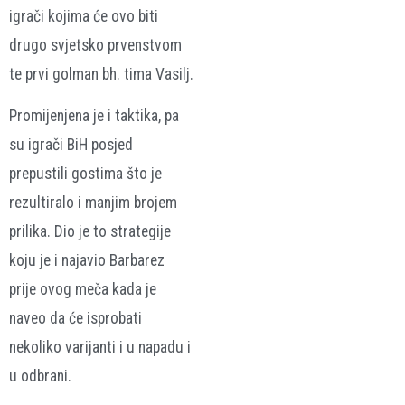
igrači kojima će ovo biti
drugo svjetsko prvenstvom
te prvi golman bh. tima Vasilj.
Promijenjena je i taktika, pa
su igrači BiH posjed
prepustili gostima što je
rezultiralo i manjim brojem
prilika. Dio je to strategije
koju je i najavio Barbarez
prije ovog meča kada je
naveo da će isprobati
nekoliko varijanti i u napadu i
u odbrani.