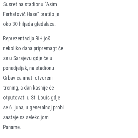
Susret na stadionu “Asim
Ferhatović Hase” pratilo je
oko 30 hiljada gledalaca.
Reprezentacija BiH još
nekoliko dana pripremagt će
se u Sarajevu gdje će u
ponedjeljak, na stadionu
Grbavica imati otvoreni
trening, a dan kasnije će
otputovati u St. Louis gdje
se 6. juna, u generalnoj probi
sastaje sa selekcijom
Paname.