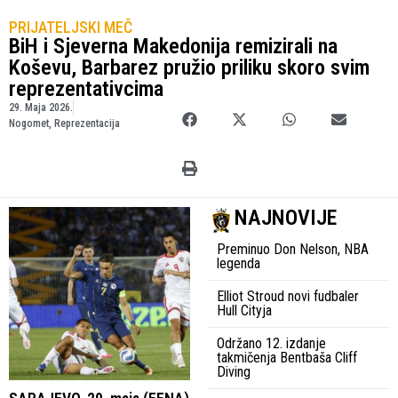
PRIJATELJSKI MEČ
BiH i Sjeverna Makedonija remizirali na
Koševu, Barbarez pružio priliku skoro svim
reprezentativcima
29. Maja 2026.
Nogomet
,
Reprezentacija
NAJNOVIJE
Preminuo Don Nelson, NBA
legenda
Elliot Stroud novi fudbaler
Hull Cityja
Održano 12. izdanje
takmičenja Bentbaša Cliff
Diving