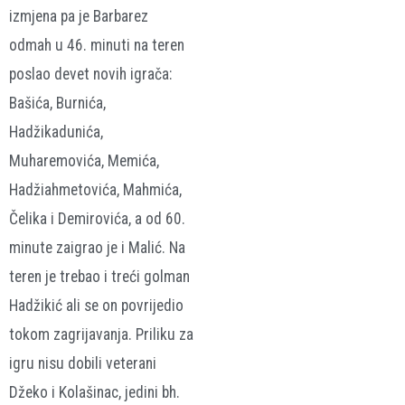
izmjena pa je Barbarez
odmah u 46. minuti na teren
poslao devet novih igrača:
Bašića, Burnića,
Hadžikadunića,
Muharemovića, Memića,
Hadžiahmetovića, Mahmića,
Čelika i Demirovića, a od 60.
minute zaigrao je i Malić. Na
teren je trebao i treći golman
Hadžikić ali se on povrijedio
tokom zagrijavanja. Priliku za
igru nisu dobili veterani
Džeko i Kolašinac, jedini bh.