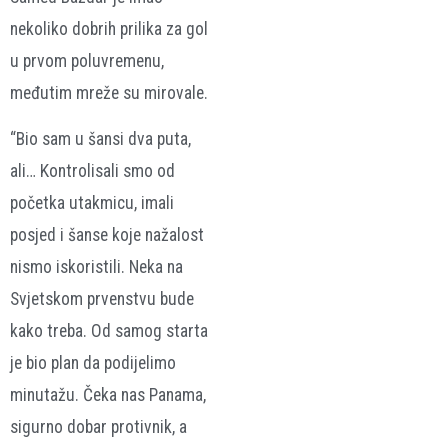
nekoliko dobrih prilika za gol
u prvom poluvremenu,
međutim mreže su mirovale.
“Bio sam u šansi dva puta,
ali… Kontrolisali smo od
početka utakmicu, imali
posjed i šanse koje nažalost
nismo iskoristili. Neka na
Svjetskom prvenstvu bude
kako treba. Od samog starta
je bio plan da podijelimo
minutažu. Čeka nas Panama,
sigurno dobar protivnik, a