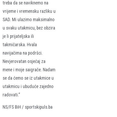
treba da se naviknemo na
vrijeme i vremensku razliku u
SAD. Mi ulazimo maksimalno
u svaku utakmicu, bez obzira
je li prijateljska ili
takmičarska. Hvala
navijačima na podršci.
Nevjerovatan osjećaj za
mene i moje saigrače. Nadam
se da ćemo se iz utakmice u
utakmicu i ubuduće zajedno
radovati.”
NS/FS BiH / sportskipuls.ba