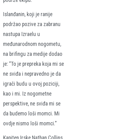
Islanđanin, koji je ranije
podržao pozive za zabranu
nastupa Izraelu u
međunarodnom nogometu,
na brifingu za medije dodao
je: “To je prepreka koja mi se
ne sviđa i nepravedno je da
igrači budu u ovoj poziciji,
kao i mi. Iz nogometne
perspektive, ne sviđa mi se
da budemo loši momci. Mi
ovdje nismo loši momci.”
Kapiten Irske Nathan Collins