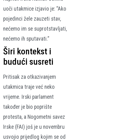
uoči utakmice izjavio je: “Ako
pojedinci žele zauzeti stav,
nećemo im se suprotstavljati,
nećemo ih sputavati.”
Širi kontekst i
budući susreti
Pritisak za otkazivanjem
utakmica traje već neko
vrijeme. Irski parlament
također je bio poprište
protesta, a Nogometni savez
Irske (FAI) još je u novembru
usvojio prijedlog kojim se od