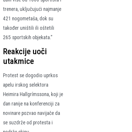
trenera, uključujući najmanje
421 nogometaša, dok su
također uništili ili oštetili
265 sportskih objekata.”
Reakcije uoči
utakmice
Protest se dogodio uprkos
apelu irskog selektora
Heimira Hallgrímssona, koji je
dan ranije na konferenciji za
novinare pozvao navijače da
se suzdrže od protesta i
podrže ekipu.