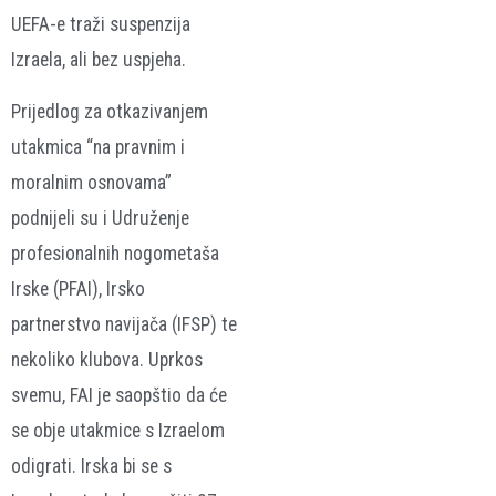
UEFA-e traži suspenzija
Izraela, ali bez uspjeha.
Prijedlog za otkazivanjem
utakmica “na pravnim i
moralnim osnovama”
podnijeli su i Udruženje
profesionalnih nogometaša
Irske (PFAI), Irsko
partnerstvo navijača (IFSP) te
nekoliko klubova. Uprkos
svemu, FAI je saopštio da će
se obje utakmice s Izraelom
odigrati. Irska bi se s