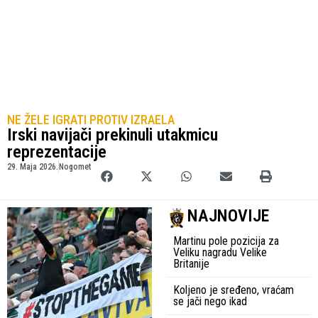
NE ŽELE IGRATI PROTIV IZRAELA
Irski navijači prekinuli utakmicu
reprezentacije
29. Maja 2026.
Nogomet
NAJNOVIJE
Martinu pole pozicija za
Veliku nagradu Velike
Britanije
Koljeno je sređeno, vraćam
se jači nego ikad