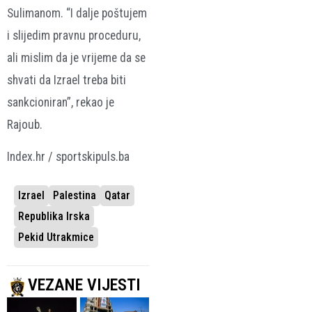
Sulimanom. “I dalje poštujem
i slijedim pravnu proceduru,
ali mislim da je vrijeme da se
shvati da Izrael treba biti
sankcioniran”, rekao je
Rajoub.
Index.hr / sportskipuls.ba
Izrael
Palestina
Qatar
Republika Irska
Pekid Utrakmice
VEZANE VIJESTI