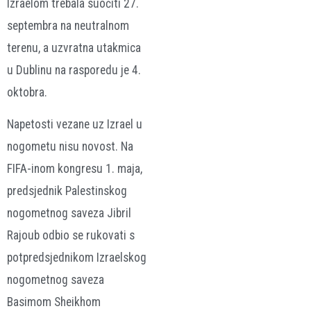
Izraelom trebala suočiti 27.
septembra na neutralnom
terenu, a uzvratna utakmica
u Dublinu na rasporedu je 4.
oktobra.
Napetosti vezane uz Izrael u
nogometu nisu novost. Na
FIFA-inom kongresu 1. maja,
predsjednik Palestinskog
nogometnog saveza Jibril
Rajoub odbio se rukovati s
potpredsjednikom Izraelskog
nogometnog saveza
Basimom Sheikhom