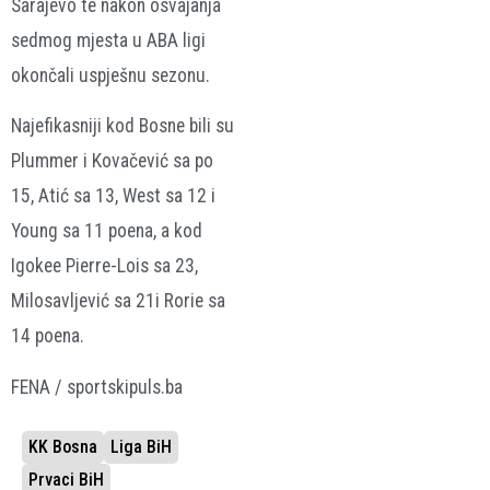
Sarajevo te nakon osvajanja
sedmog mjesta u ABA ligi
okončali uspješnu sezonu.
Najefikasniji kod Bosne bili su
Plummer i Kovačević sa po
15, Atić sa 13, West sa 12 i
Young sa 11 poena, a kod
Igokee Pierre-Lois sa 23,
Milosavljević sa 21i Rorie sa
14 poena.
FENA / sportskipuls.ba
KK Bosna
Liga BiH
Prvaci BiH