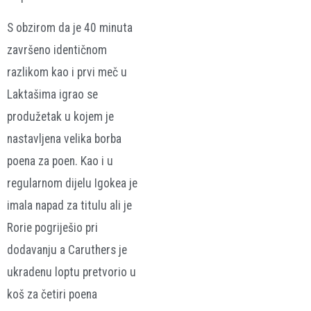
S obzirom da je 40 minuta
završeno identičnom
razlikom kao i prvi meč u
Laktašima igrao se
produžetak u kojem je
nastavljena velika borba
poena za poen. Kao i u
regularnom dijelu Igokea je
imala napad za titulu ali je
Rorie pogriješio pri
dodavanju a Caruthers je
ukradenu loptu pretvorio u
koš za četiri poena