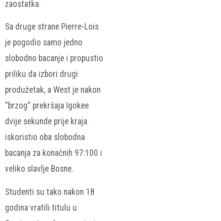
zaostatka.
Sa druge strane Pierre-Lois
je pogodio samo jedno
slobodno bacanje i propustio
priliku da izbori drugi
produžetak, a West je nakon
“brzog” prekršaja Igokee
dvije sekunde prije kraja
iskoristio oba slobodna
bacanja za konačnih 97:100 i
veliko slavlje Bosne.
Studenti su tako nakon 18
godina vratili titulu u