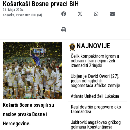
Košarkaši Bosne prvaci BiH
31. Maja 2026.
Košarka
,
Prvenstvo BiH (M)
NAJNOVIJE
Čelik kompaktnom igrom u
odbrani i tranzicijom želi
iznenaditi Zrinjski
Ubijen je David Owori (27),
jedan od najboljih
nogometaša afričke zemlje
Atlanta United želi Lukakua
Košarši Bosne osvojili su
Real dovršio pregovore oko
Diomandea
naslov prvaka Bosne i
Jakirović angažovao grčkog
Hercegovine.
golmana Konstantinosa