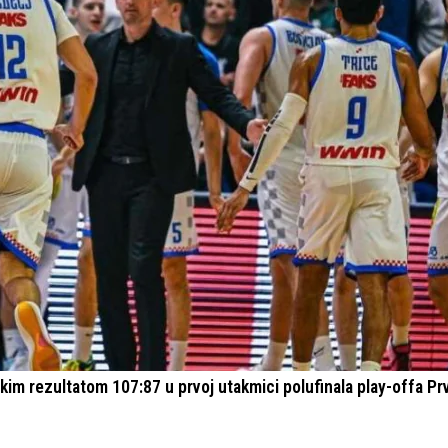
rokim rezultatom 107:87 u prvoj utakmici polufinala play-offa P