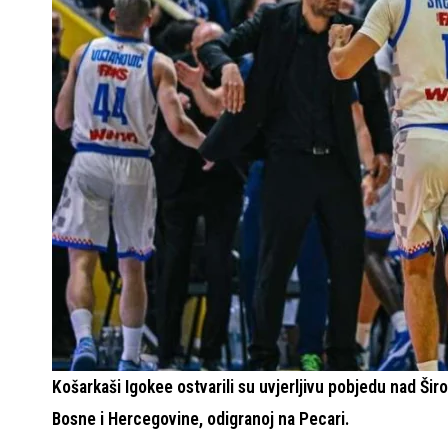
Košarkaši Igokee ostvarili su uvjerljivu pobjedu nad Ši
Bosne i Hercegovine, odigranoj na Pecari.