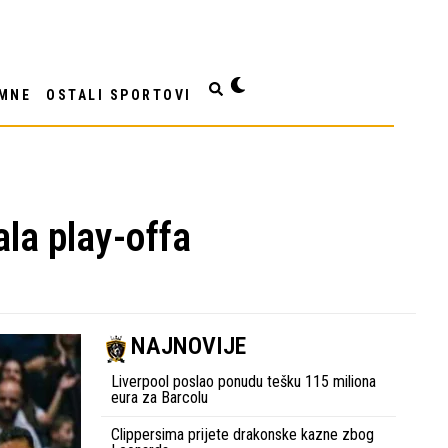
MNE
OSTALI SPORTOVI
ala play-offa
NAJNOVIJE
Liverpool poslao ponudu tešku 115 miliona
eura za Barcolu
Clippersima prijete drakonske kazne zbog