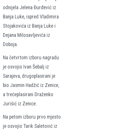
odnijela Jelena Đurđević iz
Banja Luke, ispred Vladimira
Stojakovića iz Banja Luke i
Dejana Milosavljevića iz
Doboja.
Na četvrtom izboru nagradu
je osvojio Ivan Šebalj iz
Sarajeva, drugoplasirani je
bio Jasmin Hadžić iz Zenice,
a trećeplasirani Draženko
Jurišić iz Zenice.
Na petom izboru prvo mjesto
je osvojio Tarik Saletović iz