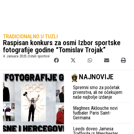
TRADICIONALNO U TUZLI
Raspisan konkurs za osmi Izbor sportske
fotografije godine “Tomislav Trojak”
4. Januara 2025.
Ostali sportovi
NAJNOVIJE
Spremni smo za početak
prvenstva, ali ne očekujem
naše najbolje izdanje
Maghnes Akliouche novi
fudbaler Paris Saint-
Germaina
Leeds doveo Jamesa
Trafforda iz Manchester