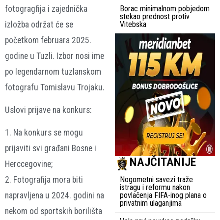
fotogragfija i zajednička
Borac minimalnom pobjedom
stekao prednost protiv
izložba održat će se
Vitebska
početkom februara 2025.
godine u Tuzli. Izbor nosi ime
po legendarnom tuzlanskom
fotografu Tomislavu Trojaku.
Uslovi prijave na konkurs:
1. Na konkurs se mogu
prijaviti svi građani Bosne i
NAJČITANIJE
Herccegovine;
Nogometni savezi traže
2. Fotografija mora biti
istragu i reformu nakon
povlačenja FIFA-inog plana o
napravljena u 2024. godini na
privatnim ulaganjima
nekom od sportskih borilišta