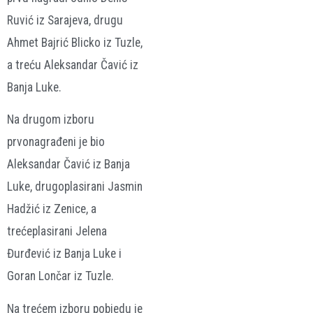
Ruvić iz Sarajeva, drugu
Ahmet Bajrić Blicko iz Tuzle,
a treću Aleksandar Čavić iz
Banja Luke.
Na drugom izboru
prvonagrađeni je bio
Aleksandar Čavić iz Banja
Luke, drugoplasirani Jasmin
Hadžić iz Zenice, a
trećeplasirani Jelena
Đurđević iz Banja Luke i
Goran Lončar iz Tuzle.
Na trećem izboru pobjedu je