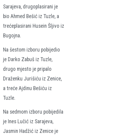
Sarajeva, drugoplasirani je
bio Ahmed Bešić iz Tuzle, a
trećeplasirani Husein Šljivo iz
Bugojna.
Na šestom izboru pobijedio
je Darko Zabuš iz Tuzle,
drugo mjesto je pripalo
Draženku Jurišiću iz Zenice,
a treće Ajdinu Bešiću iz
Tuzle.
Na sedmom izboru pobijedila
je Ines Lučić iz Sarajeva,
Jasmin Hadžić iz Zenice je