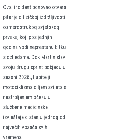
Ovaj incident ponovno otvara
pitanje o fizičkoj izdržljivosti
osmerostrukog svjetskog
prvaka, koji posljednjih
godina vodi neprestanu bitku
s ozljedama. Dok Martín slavi
svoju drugu sprint pobjedu u
sezoni 2026., ljubitelji
motociklizma diljem svijeta s
nestrpljenjem očekuju
službene medicinske
izvještaje o stanju jednog od
najvećih vozača svih
vremena.