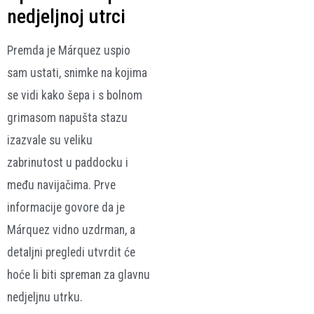
nedjeljnoj utrci
Premda je Márquez uspio
sam ustati, snimke na kojima
se vidi kako šepa i s bolnom
grimasom napušta stazu
izazvale su veliku
zabrinutost u paddocku i
među navijačima. Prve
informacije govore da je
Márquez vidno uzdrman, a
detaljni pregledi utvrdit će
hoće li biti spreman za glavnu
nedjeljnu utrku.