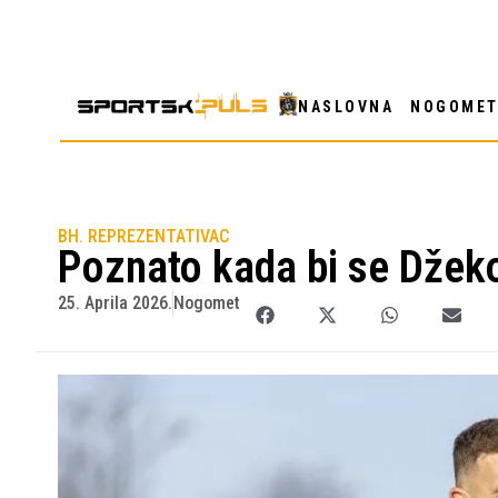
NASLOVNA
NOGOME
BH. REPREZENTATIVAC
Poznato kada bi se Džeko
25. Aprila 2026.
Nogomet