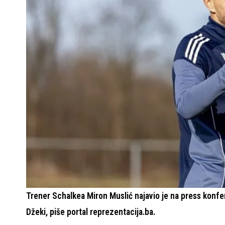
Trener Schalkea Miron Muslić najavio je na press konfere
Džeki, piše portal reprezentacija.ba.