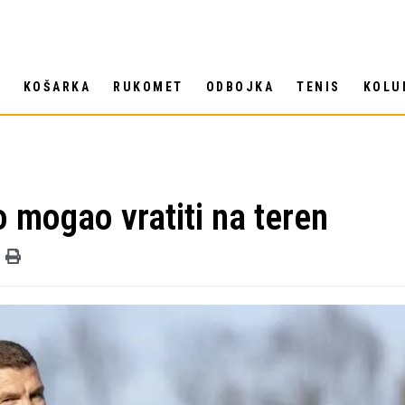
T
KOŠARKA
RUKOMET
ODBOJKA
TENIS
KOLU
 mogao vratiti na teren