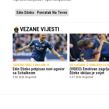
Edin Džeko
Povratak Na Teren
VEZANE VIJESTI
ZADRŽAO DRES S BROJEM 10
OD DJEČAKA IZ SARAJEVA DO 
Edin Džeko potpisao novi ugovor
(VIDEO) Emotivan zagrlja
sa Schalkeom
Džeke obišao je svijet
4.08.2026.
Nogomet
3.07.2026.
Nogomet
SportskiPuls.ba