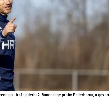
nciji sutrašnji derbi 2. Bundeslige protiv Paderborna, a govori