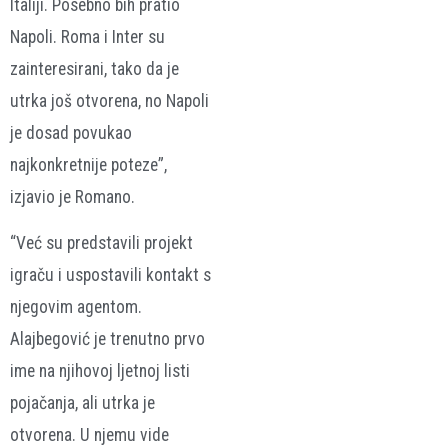
Italiji. Posebno bih pratio
Napoli. Roma i Inter su
zainteresirani, tako da je
utrka još otvorena, no Napoli
je dosad povukao
najkonkretnije poteze”,
izjavio je Romano.
“Već su predstavili projekt
igraču i uspostavili kontakt s
njegovim agentom.
Alajbegović je trenutno prvo
ime na njihovoj ljetnoj listi
pojačanja, ali utrka je
otvorena. U njemu vide