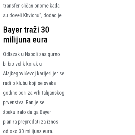
transfer sličan onome kada
su doveli Khvichu”, dodao je.
Bayer traži 30
milijuna eura
Odlazak u Napoli zasigurno
bi bio velik korak u
Alajbegovićevoj karijeri jer se
radi o klubu koji se svake
godine bori za vrh talijanskog
prvenstva. Ranije se
špekuliralo da ga Bayer
planira preprodati za iznos
od oko 30 milijuna eura.