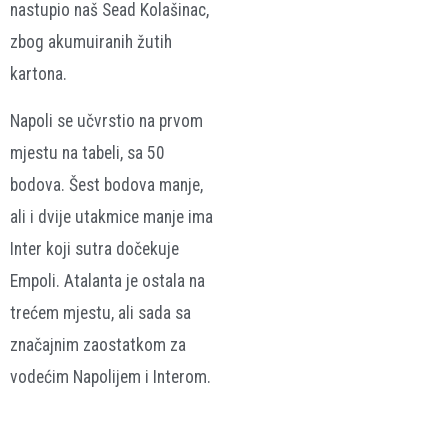
nastupio naš Sead Kolašinac,
zbog akumuiranih žutih
kartona.
Napoli se učvrstio na prvom
mjestu na tabeli, sa 50
bodova. Šest bodova manje,
ali i dvije utakmice manje ima
Inter koji sutra dočekuje
Empoli. Atalanta je ostala na
trećem mjestu, ali sada sa
značajnim zaostatkom za
vodećim Napolijem i Interom.