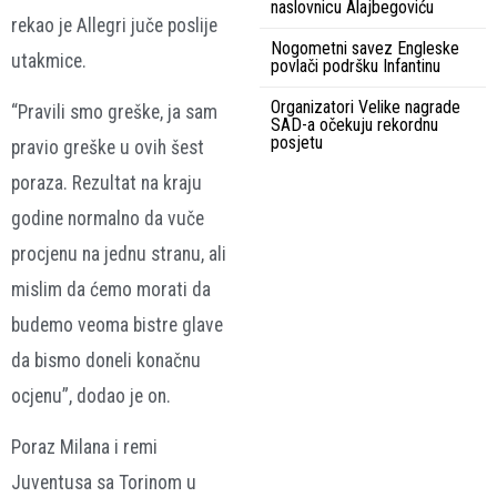
naslovnicu Alajbegoviću
rekao je Allegri juče poslije
Nogometni savez Engleske
utakmice.
povlači podršku Infantinu
Organizatori Velike nagrade
“Pravili smo greške, ja sam
SAD-a očekuju rekordnu
posjetu
pravio greške u ovih šest
poraza. Rezultat na kraju
godine normalno da vuče
procjenu na jednu stranu, ali
mislim da ćemo morati da
budemo veoma bistre glave
da bismo doneli konačnu
ocjenu”, dodao je on.
Poraz Milana i remi
Juventusa sa Torinom u