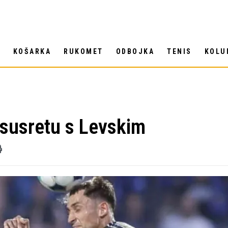
T
KOŠARKA
RUKOMET
ODBOJKA
TENIS
KOLU
 susretu s Levskim