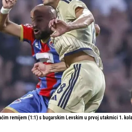
ćim remijem (1:1) s bugarskim Levskim u prvoj utakmici 1. kol