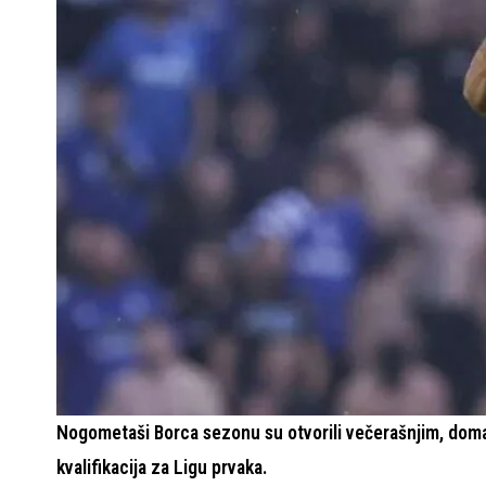
Nogometaši Borca sezonu su otvorili večerašnjim, doma
kvalifikacija za Ligu prvaka.