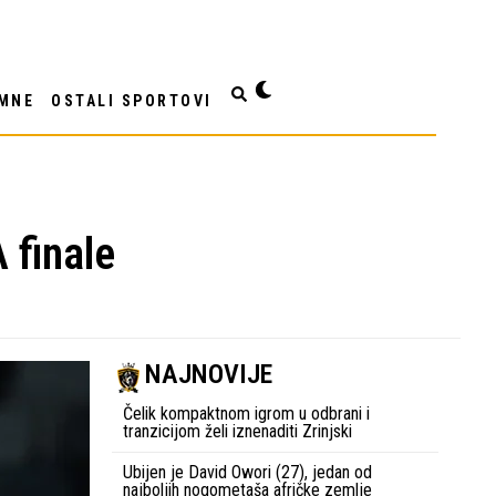
MNE
OSTALI SPORTOVI
 finale
NAJNOVIJE
Čelik kompaktnom igrom u odbrani i
tranzicijom želi iznenaditi Zrinjski
Ubijen je David Owori (27), jedan od
najboljih nogometaša afričke zemlje