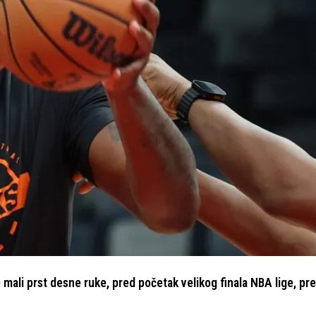
ali prst desne ruke, pred početak velikog finala NBA lige, pren