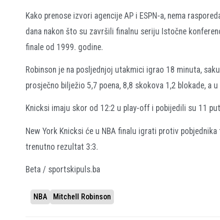
Kako prenose izvori agencije AP i ESPN-a, nema rasporeda 
dana nakon što su završili finalnu seriju Istočne konferenc
finale od 1999. godine.
Robinson je na posljednjoj utakmici igrao 18 minuta, sak
prosječno bilježio 5,7 poena, 8,8 skokova 1,2 blokade, a u
Knicksi imaju skor od 12:2 u play-off i pobijedili su 11 p
New York Knicksi će u NBA finalu igrati protiv pobjednika
trenutno rezultat 3:3.
Beta / sportskipuls.ba
NBA
Mitchell Robinson