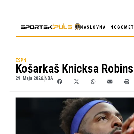
NASLOVNA
NOGOME
ESPN
Košarkaš Knicksa Robinso
29. Maja 2026.
NBA