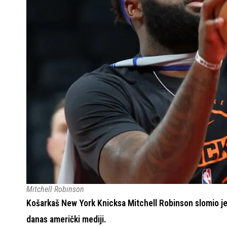
Mitchell Robinson
Košarkaš New York Knicksa Mitchell Robinson slomio je m
danas američki mediji.