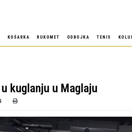
T
KOŠARKA
RUKOMET
ODBOJKA
TENIS
KOLU
 u kuglanju u Maglaju