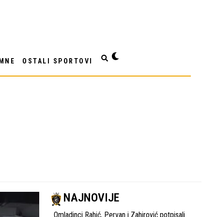
MNE
OSTALI SPORTOVI
NAJNOVIJE
Omladinci Rahić, Pervan i Zahirović potpisali