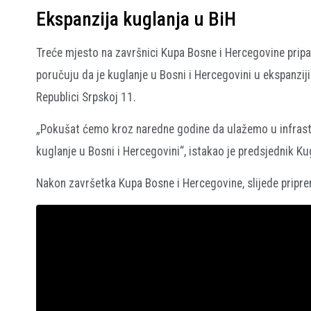
Ekspanzija kuglanja u BiH
Treće mjesto na završnici Kupa Bosne i Hercegovine pripa
poručuju da je kuglanje u Bosni i Hercegovini u ekspanziji
Republici Srpskoj 11.
„Pokušat ćemo kroz naredne godine da ulažemo u infrast
kuglanje u Bosni i Hercegovini“, istakao je predsjednik K
Nakon završetka Kupa Bosne i Hercegovine, slijede pripre