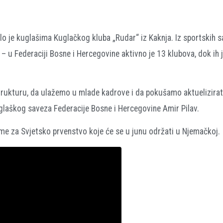
lo je kuglašima Kuglačkog kluba „Rudar“ iz Kaknja. Iz sportskih 
 – u Federaciji Bosne i Hercegovine aktivno je 13 klubova, dok ih 
rukturu, da ulažemo u mlade kadrove i da pokušamo aktuelizirat
uglaškog saveza Federacije Bosne i Hercegovine Amir Pilav.
me za Svjetsko prvenstvo koje će se u junu održati u Njemačkoj.