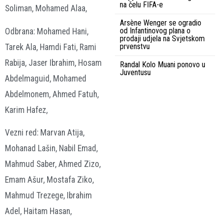
na čelu FIFA-e
Soliman, Mohamed Alaa,
Arsène Wenger se ogradio
od Infantinovog plana o
Odbrana: Mohamed Hani,
prodaji udjela na Svjetskom
prvenstvu
Tarek Ala, Hamdi Fati, Rami
Rabija, Jaser Ibrahim, Hosam
Randal Kolo Muani ponovo u
Juventusu
Abdelmaguid, Mohamed
Abdelmonem, Ahmed Fatuh,
Karim Hafez,
Vezni red: Marvan Atija,
Mohanad Lašin, Nabil Emad,
Mahmud Saber, Ahmed Zizo,
Emam Ašur, Mostafa Ziko,
Mahmud Trezege, Ibrahim
Adel, Haitam Hasan,