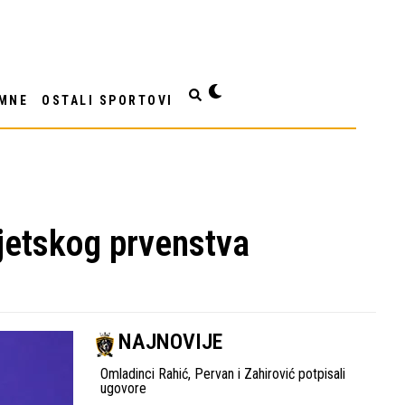
MNE
OSTALI SPORTOVI
vjetskog prvenstva
NAJNOVIJE
Omladinci Rahić, Pervan i Zahirović potpisali
ugovore