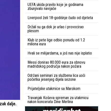
UEFA ukida pravilo koje je godinama
zbunjivalo navijače
Liverpool želi 18-godišnje čudo od djeteta
Držali su ga dok je urlao i provocirao
plesom
Klub iz pete lige odbio ponudu od 1.2
miliona eura
Hvali se milijardama, a još nas nije isplatio
Messi donirao 80.000 eura za obnovu
madridskog područja nakon požara
Održani seminari za službena lica uoči
početka jesenjeg dijela sezone
Prijateljske utakmice sa Marokom
Travanjak Koševa spreman za utakmicu
nakon koncerata Dine Merlina
zak dalje.