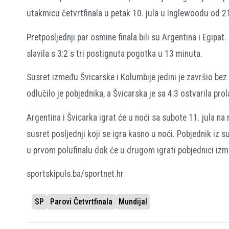
utakmicu četvrtfinala u petak 10. jula u Inglewoodu od 
Pretposljednji par osmine finala bili su Argentina i Egipat.
slavila s 3:2 s tri postignuta pogotka u 13 minuta.
Susret između Švicarske i Kolumbije jedini je završio b
odlučilo je pobjednika, a Švicarska je sa 4:3 ostvarila prol
Argentina i Švicarka igrat će u noći sa subote 11. jula na
susret posljednji koji se igra kasno u noći. Pobjednik iz 
u prvom polufinalu dok će u drugom igrati pobjednici izm
sportskipuls.ba/sportnet.hr
SP
Parovi Četvrtfinala
Mundijal