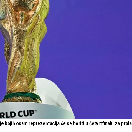
e kojih osam reprezentacija će se boriti u četvrtfinalu za prola