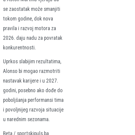
se zaostatak može smanjiti
tokom godine, dok nova
pravila i razvoj motora za
2026. daju nadu za povratak
konkurentnosti.
Uprkos slabijim rezultatima,
Alonso bi mogao razmotriti
nastavak karijere i u 2027.
godini, posebno ako dođe do
poboljšanja performansi tima
i povoljnijeg razvoja situacije
u narednim sezonama.
Beta / sportskipuls.ba