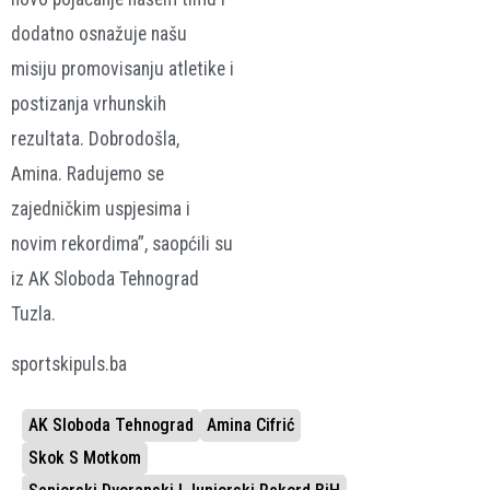
dodatno osnažuje našu
misiju promovisanju atletike i
postizanja vrhunskih
rezultata.
Dobrodošla,
Amina. Radujemo se
zajedničkim uspjesima i
novim rekordima”, saopćili su
iz AK Sloboda Tehnograd
Tuzla.
sportskipuls.ba
AK Sloboda Tehnograd
Amina Cifrić
Skok S Motkom