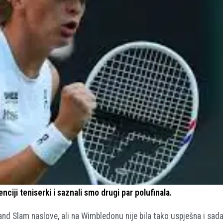
iji teniserki i saznali smo drugi par polufinala.
rand Slam naslove, ali na Wimbledonu nije bila tako uspješna i sad