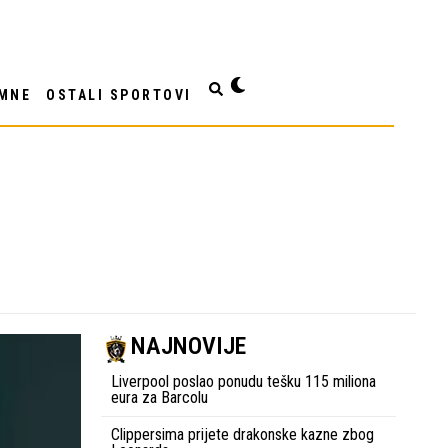
MNE
OSTALI SPORTOVI
NAJNOVIJE
Liverpool poslao ponudu tešku 115 miliona
eura za Barcolu
Clippersima prijete drakonske kazne zbog