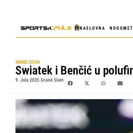
NASLOVNA
NOGOME
WIMBLEDON
Swiatek i Benčić u poluf
9. Jula 2025.
Grand Slam