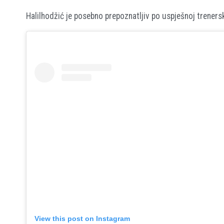
Halilhodžić je posebno prepoznatljiv po uspješnoj trenersk
View this post on Instagram