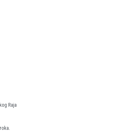
skog Raja
roka.