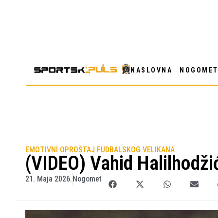
NASLOVNA
NOGOME
EMOTIVNI OPROŠTAJ FUDBALSKOG VELIKANA
(VIDEO) Vahid Halilhodži
21. Maja 2026.
Nogomet