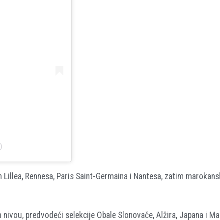
)
 Lillea, Rennesa, Paris Saint-Germaina i Nantesa, zatim marokan
m nivou, predvodeći selekcije Obale Slonovače, Alžira, Japana i Ma