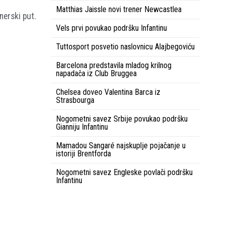
Matthias Jaissle novi trener Newcastlea
nerski put.
Vels prvi povukao podršku Infantinu
Tuttosport posvetio naslovnicu Alajbegoviću
Barcelona predstavila mladog krilnog
napadača iz Club Bruggea
Chelsea doveo Valentina Barca iz
Strasbourga
Nogometni savez Srbije povukao podršku
Gianniju Infantinu
Mamadou Sangaré najskuplje pojačanje u
istoriji Brentforda
Nogometni savez Engleske povlači podršku
Infantinu