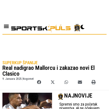
SUPERKUP ŠPANIJE
Real nadigrao Mallorcu i zakazao novi El
Clasico
9. Januara 2025.
Nogomet
NAJNOVIJE
Spremni smo za početak
prvenstva, ali ne očekujem