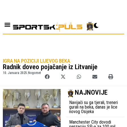
IGRA NA POZICIJI LIJEVOG BEKA
Radnik doveo pojačanje iz Litvanije
10. Januara 2025.
Nogomet
NAJNOVIJE
Navijači su ga tjerali, treneri
gurali na beka, danas je lice
novog Osijeka
Manchester City dovodi
senzaciju SP-a za 100 mil.