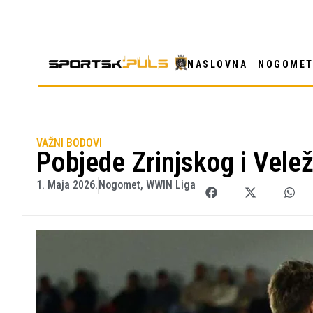
NASLOVNA
NOGOME
VAŽNI BODOVI
Pobjede Zrinjskog i Velež
1. Maja 2026.
Nogomet
,
WWIN Liga