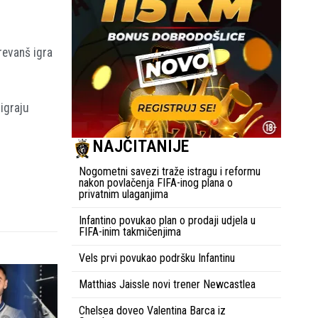
revanš igra
igraju
NAJČITANIJE
Nogometni savezi traže istragu i reformu
nakon povlačenja FIFA-inog plana o
privatnim ulaganjima
Infantino povukao plan o prodaji udjela u
FIFA-inim takmičenjima
Vels prvi povukao podršku Infantinu
Matthias Jaissle novi trener Newcastlea
Chelsea doveo Valentina Barca iz