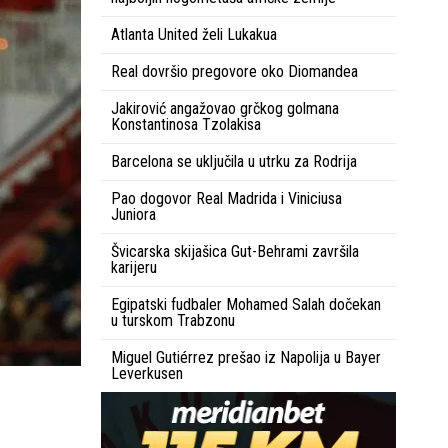
Atlanta United želi Lukakua
Real dovršio pregovore oko Diomandea
Jakirović angažovao grčkog golmana
Konstantinosa Tzolakisa
Barcelona se uključila u utrku za Rodrija
Pao dogovor Real Madrida i Viniciusa
Juniora
Švicarska skijašica Gut-Behrami završila
karijeru
Egipatski fudbaler Mohamed Salah dočekan
u turskom Trabzonu
Miguel Gutiérrez prešao iz Napolija u Bayer
Leverkusen