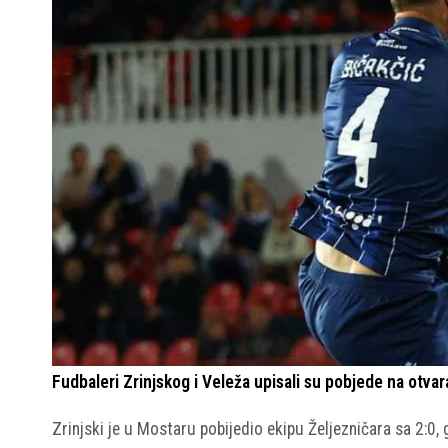
Fudbaleri Zrinjskog i Veleža upisali su pobjede na otva
Zrinjski je u Mostaru pobijedio ekipu Željezničara sa 2:0, 