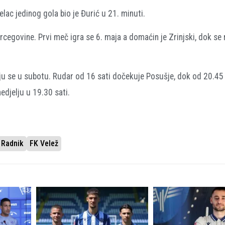
elac jedinog gola bio je Đurić u 21. minuti.
cegovine. Prvi meč igra se 6. maja a domaćin je Zrinjski, dok se 
aju se u subotu. Rudar od 16 sati dočekuje Posušje, dok od 20.45 
nedjelju u 19.30 sati.
 Radnik
FK Velež