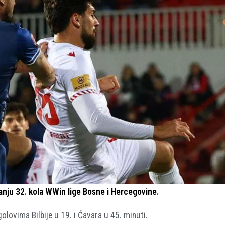
ranju 32. kola WWin lige Bosne i Hercegovine.
golovima Bilbije u 19. i Ćavara u 45. minuti.