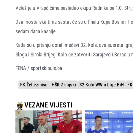
Velež je u Vrapčićima savladao ekipu Radnika sa 1:0. Strij
Dva mostarska tima sastat će se u finalu Kupa Bosne i Her
sedam dana kasnije.
Kada su u pitanju ostali mečevi 32. kola, dva susreta igr
Sloga i Široki Brijeg. Kolo će zatvoriti Sarajevo i Borac u 
FENA / sportskipuls.ba
FK Željezničar
HŠK Zrinjski
32.kolo WWin Lige BiH
FK
VEZANE VIJESTI