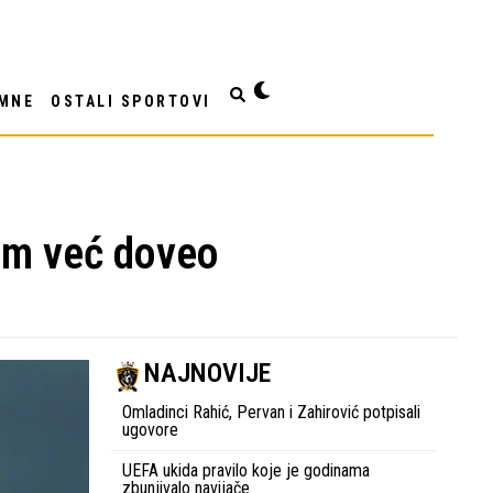
MNE
OSTALI SPORTOVI
nom već doveo
NAJNOVIJE
Omladinci Rahić, Pervan i Zahirović potpisali
ugovore
UEFA ukida pravilo koje je godinama
zbunjivalo navijače