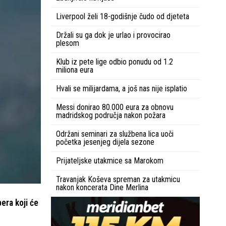
Liverpool želi 18-godišnje čudo od djeteta
Držali su ga dok je urlao i provocirao
plesom
Klub iz pete lige odbio ponudu od 1.2
miliona eura
Hvali se milijardama, a još nas nije isplatio
Messi donirao 80.000 eura za obnovu
madridskog područja nakon požara
Održani seminari za službena lica uoči
početka jesenjeg dijela sezone
Prijateljske utakmice sa Marokom
Travanjak Koševa spreman za utakmicu
nakon koncerata Dine Merlina
era koji će