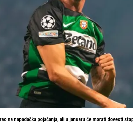
o na napadačka pojačanja, ali u januaru će morati dovesti stop