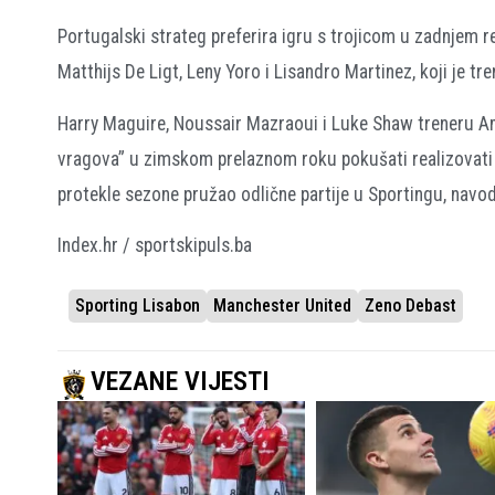
Portugalski strateg preferira igru s trojicom u zadnjem 
Matthijs De Ligt, Leny Yoro i Lisandro Martinez, koji je tr
Harry Maguire, Noussair Mazraoui i Luke Shaw treneru Am
vragova” u zimskom prelaznom roku pokušati realizovati t
protekle sezone pružao odlične partije u Sportingu, navod
Index.hr / sportskipuls.ba
Sporting Lisabon
Manchester United
Zeno Debast
VEZANE VIJESTI