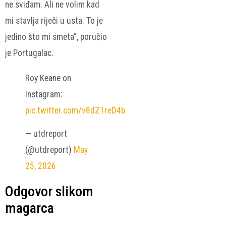
ne sviđam. Ali ne volim kad
mi stavlja riječi u usta. To je
jedino što mi smeta”, poručio
je Portugalac.
Roy Keane on
Instagram:
pic.twitter.com/v8dZ1reD4b
— utdreport
(@utdreport)
May
25, 2026
Odgovor slikom
magarca