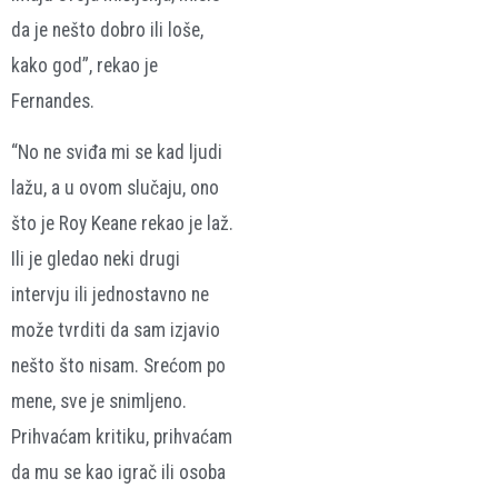
da je nešto dobro ili loše,
kako god”, rekao je
Fernandes.
“No ne sviđa mi se kad ljudi
lažu, a u ovom slučaju, ono
što je Roy Keane rekao je laž.
Ili je gledao neki drugi
intervju ili jednostavno ne
može tvrditi da sam izjavio
nešto što nisam. Srećom po
mene, sve je snimljeno.
Prihvaćam kritiku, prihvaćam
da mu se kao igrač ili osoba