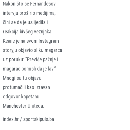
Nakon što se Fernandesov
intervju proširio medijima,
čini se da je uslijedila i
reakcija bivšeg veznjaka.
Keane je na svom Instagram
storyju objavio sliku magarca
uz poruku: “Previše pažnje i
magarac pomisli da je lav.”
Mnogi su tu objavu
protumačili kao izravan
odgovor kapetanu
Manchester Uniteda.
index.hr / sportskipuls.ba