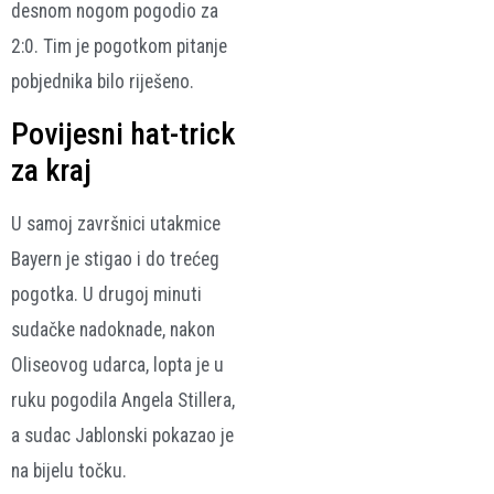
desnom nogom pogodio za
2:0. Tim je pogotkom pitanje
pobjednika bilo riješeno.
Povijesni hat-trick
za kraj
U samoj završnici utakmice
Bayern je stigao i do trećeg
pogotka. U drugoj minuti
sudačke nadoknade, nakon
Oliseovog udarca, lopta je u
ruku pogodila Angela Stillera,
a sudac Jablonski pokazao je
na bijelu točku.