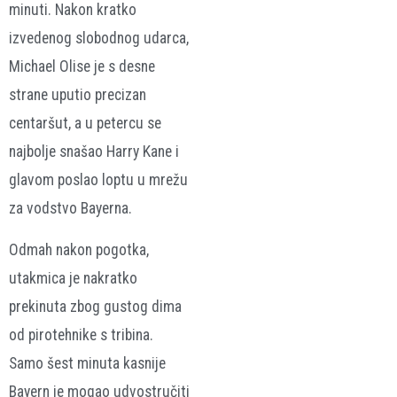
minuti. Nakon kratko
izvedenog slobodnog udarca,
Michael Olise je s desne
strane uputio precizan
centaršut, a u petercu se
najbolje snašao Harry Kane i
glavom poslao loptu u mrežu
za vodstvo Bayerna.
Odmah nakon pogotka,
utakmica je nakratko
prekinuta zbog gustog dima
od pirotehnike s tribina.
Samo šest minuta kasnije
Bayern je mogao udvostručiti