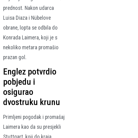
prednost. Nakon udarca
Luisa Diaza i Nübelove
obrane, lopta se odbila do
Konrada Laimera, koji je s
nekoliko metara promašio
prazan gol.
Englez potvrdio
pobjedu i
osigurao
dvostruku krunu
Primljeni pogodak i promašaj
Laimera kao da su presjekli
Stuttgart, koji do kraja