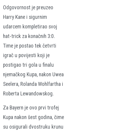
Odgovornost je preuzeo
Harry Kane i sigurnim
udarcem kompletirao svoj
hat-trick za konačnih 3:0.
Time je postao tek četvrti
igrač u povijesti koji je
postigao tri gola u finalu
njemačkog Kupa, nakon Uwea
Seelera, Rolanda Wohlfartha i
Roberta Lewandowskog.
Za Bayern je ovo prvi trofej
Kupa nakon šest godina, čime
su osigurali dvostruku krunu