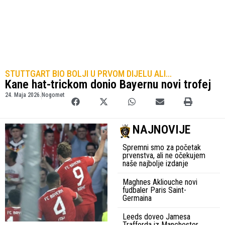
STUTTGART BIO BOLJI U PRVOM DIJELU ALI…
Kane hat-trickom donio Bayernu novi trofej
24. Maja 2026.
Nogomet
NAJNOVIJE
Spremni smo za početak
prvenstva, ali ne očekujem
naše najbolje izdanje
Maghnes Akliouche novi
fudbaler Paris Saint-
Germaina
Leeds doveo Jamesa
Trafforda iz Manchester