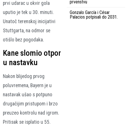
prvenstvu
prvi udarac u okvir gola
uputio je tek u 30. minuti.
Gonzalo García i César
Palacios potpisali do 2031.
Unatoč terenskoj inicijativi
Stuttgarta, na odmor se
otišlo bez pogodaka.
Kane slomio otpor
u nastavku
Nakon blijedog prvog
poluvremena, Bayern je u
nastavak ušao s potpuno
drugačijim pristupom i brzo
preuzeo kontrolu nad igrom.
Pritisak se isplatio u 55.