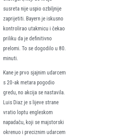
susreta nije uspio ozbiljnije
zaprijetiti. Bayern je iskusno
kontrolirao utakmicu i čekao
priliku da je definitivno
prelomi. To se dogodilo u 80.
minuti.
Kane je prvo sjajnim udarcem
s 20-ak metara pogodio
gredu, no akcija se nastavila.
Luis Diaz je s lijeve strane
vratio loptu engleskom
napadaču, koji se majstorski
okrenuo i preciznim udarcem