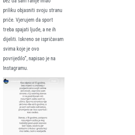
bez da sam ranije imao
priliku objasniti svoju stranu
priče. Vjerujem da sport
treba spajati ljude, a ne ih
dijeliti. Iskreno se ispričavam
svima koje je ovo
povrijedilo”, napisao je na
Instagramu.