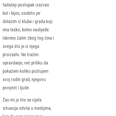
tadašnji postupak izazvao
bol i bijes, osobito jer
dolazim iz kluba i grada koji
ima teško, bolno naslijeđe.
Iskreno žalim zbog tog čina i
svega što je iz njega
proizašlo. Ne tražim
opravdanje, već priliku da
pokažem koliko poštujem
svoj rodni grad, njegovu
povijest i ljude.
Žao mi je što se cijela
situacija odvila u medijima,