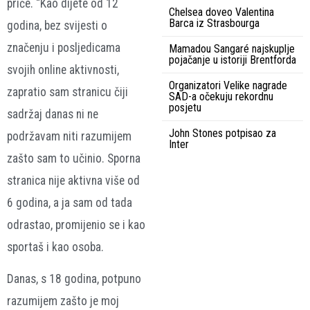
priče. “Kao dijete od 12
Chelsea doveo Valentina
Barca iz Strasbourga
godina, bez svijesti o
značenju i posljedicama
Mamadou Sangaré najskuplje
pojačanje u istoriji Brentforda
svojih online aktivnosti,
Organizatori Velike nagrade
zapratio sam stranicu čiji
SAD-a očekuju rekordnu
posjetu
sadržaj danas ni ne
John Stones potpisao za
podržavam niti razumijem
Inter
zašto sam to učinio. Sporna
stranica nije aktivna više od
6 godina, a ja sam od tada
odrastao, promijenio se i kao
sportaš i kao osoba.
Danas, s 18 godina, potpuno
razumijem zašto je moj