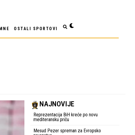
MNE
OSTALI SPORTOVI
NAJNOVIJE
Reprezentacija BiH kreće po novu
mediteransku priču
Mesud Pezer spreman za Evropsko