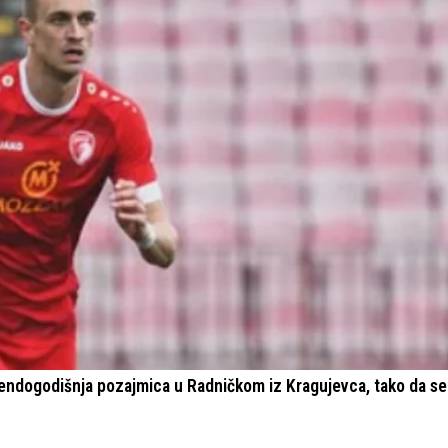
 jendogodišnja pozajmica u Radničkom iz Kragujevca, tako da se