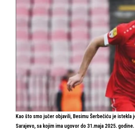
Kao što smo jučer objavili, Besimu Šerbečiću je istekla
Sarajevo, sa kojim ima ugovor do 31.maja 2025. godine.