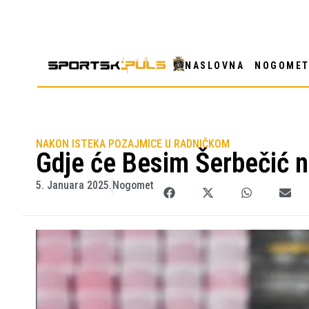
NASLOVNA
NOGOME
NAKON ISTEKA POZAJMICE U RADNIČKOM
Gdje će Besim Šerbečić na
5. Januara 2025.
Nogomet