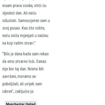
nisam prava osoba, otići ću
sljedeći dan. Ali neću
odustati. Samouvjeren sam u
svoj posao. Kao što vidite,
neću ništa mijenjati u načinu
na koji radim stvari.”
“Bilo je dana kada sam rekao
da smo stvarno loši. Danas
nije bio taj dan. Nismo bili
savršeni, moramo se
poboljšati, ali uvijek sam
iskren”, zaključio je.
Manchester United