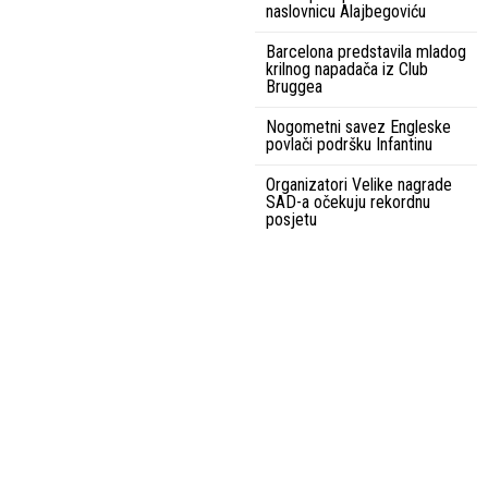
naslovnicu Alajbegoviću
Barcelona predstavila mladog
krilnog napadača iz Club
Bruggea
Nogometni savez Engleske
povlači podršku Infantinu
Organizatori Velike nagrade
SAD-a očekuju rekordnu
posjetu