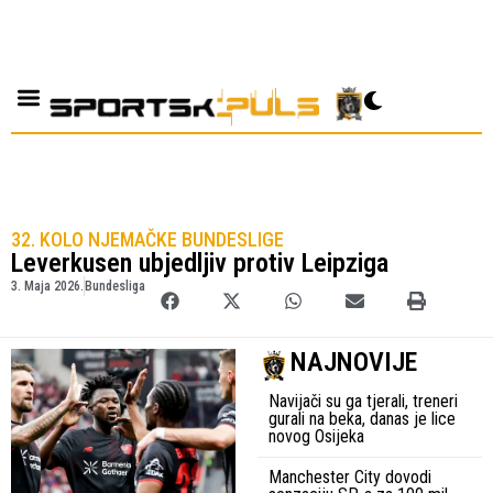
32. KOLO NJEMAČKE BUNDESLIGE
Leverkusen ubjedljiv protiv Leipziga
3. Maja 2026.
Bundesliga
NAJNOVIJE
Navijači su ga tjerali, treneri
gurali na beka, danas je lice
novog Osijeka
Manchester City dovodi