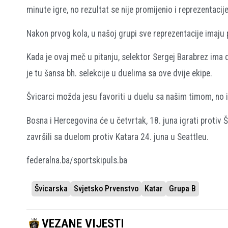
minute igre, no rezultat se nije promijenio i reprezentacij
Nakon prvog kola, u našoj grupi sve reprezentacije imaju p
Kada je ovaj meč u pitanju, selektor Sergej Barabrez ima d
je tu šansa bh. selekcije u duelima sa ove dvije ekipe.
Švicarci možda jesu favoriti u duelu sa našim timom, no 
Bosna i Hercegovina će u četvrtak, 18. juna igrati protiv
završili sa duelom protiv Katara 24. juna u Seattleu.
federalna.ba/sportskipuls.ba
Švicarska
Svjetsko Prvenstvo
Katar
Grupa B
VEZANE VIJESTI