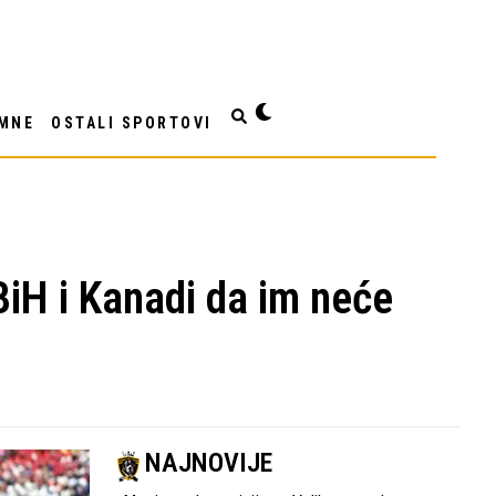
MNE
OSTALI SPORTOVI
BiH i Kanadi da im neće
NAJNOVIJE