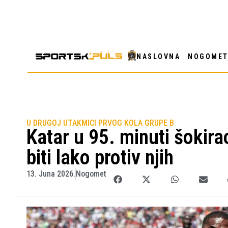
NASLOVNA
NOGOME
U DRUGOJ UTAKMICI PRVOG KOLA GRUPE B
Katar u 95. minuti šokira
biti lako protiv njih
13. Juna 2026.
Nogomet