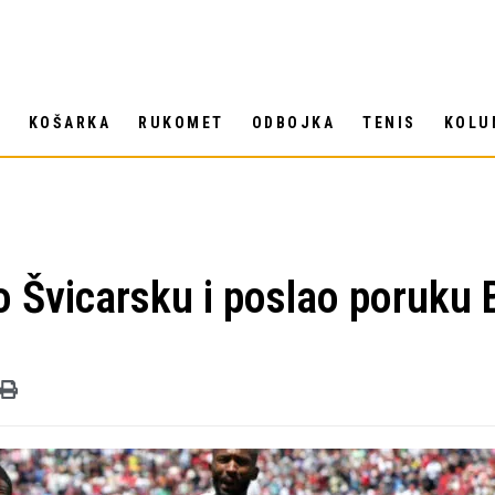
T
KOŠARKA
RUKOMET
ODBOJKA
TENIS
KOLU
o Švicarsku i poslao poruku 