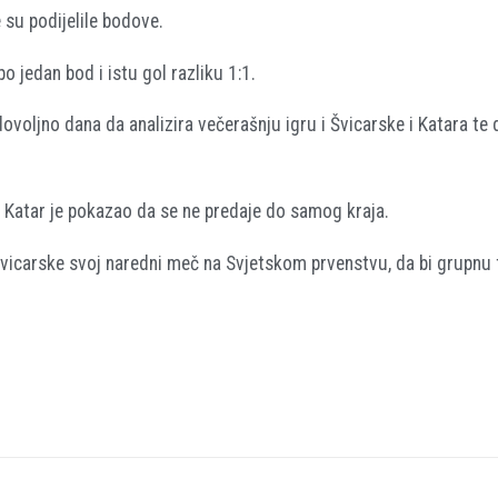
e su podijelile bodove.
o jedan bod i istu gol razliku 1:1.
ovoljno dana da analizira večerašnju igru i Švicarske i Katara te 
i Katar je pokazao da se ne predaje do samog kraja.
 Švicarske svoj naredni meč na Svjetskom prvenstvu, da bi grupnu