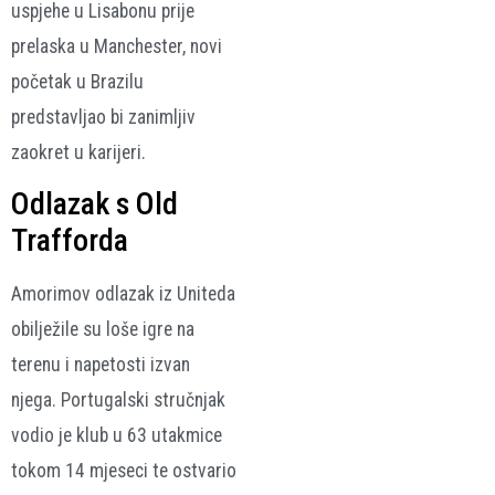
uspjehe u Lisabonu prije
prelaska u Manchester, novi
početak u Brazilu
predstavljao bi zanimljiv
zaokret u karijeri.
Odlazak s Old
Trafforda
Amorimov odlazak iz Uniteda
obilježile su loše igre na
terenu i napetosti izvan
njega. Portugalski stručnjak
vodio je klub u 63 utakmice
tokom 14 mjeseci te ostvario