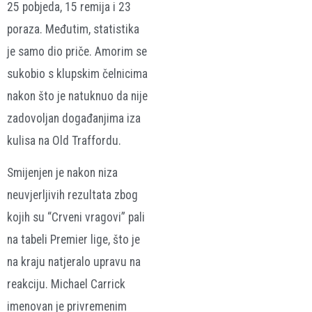
25 pobjeda, 15 remija i 23
poraza. Međutim, statistika
je samo dio priče. Amorim se
sukobio s klupskim čelnicima
nakon što je natuknuo da nije
zadovoljan događanjima iza
kulisa na Old Traffordu.
Smijenjen je nakon niza
neuvjerljivih rezultata zbog
kojih su “Crveni vragovi” pali
na tabeli Premier lige, što je
na kraju natjeralo upravu na
reakciju. Michael Carrick
imenovan je privremenim