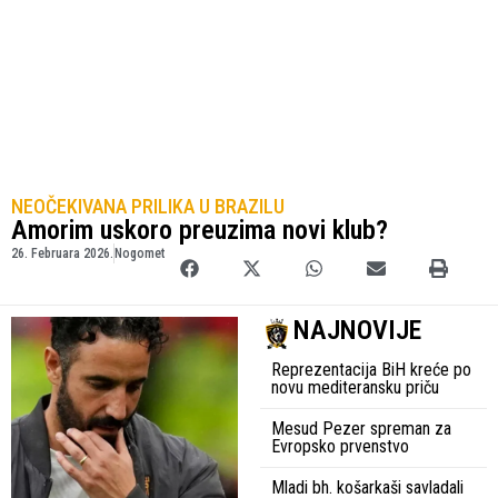
NEOČEKIVANA PRILIKA U BRAZILU
Amorim uskoro preuzima novi klub?
26. Februara 2026.
Nogomet
NAJNOVIJE
Reprezentacija BiH kreće po
novu mediteransku priču
Mesud Pezer spreman za
Evropsko prvenstvo
Mladi bh. košarkaši savladali