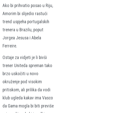
Ako bi prihvatio posao u Riju,
Amorim bi slijedio rastući
trend uspjeha portugalskih
trenera u Brazilu, poput
Jorgea Jesusa i Abela
Ferreire.
Ostaje za vidjeti je li bivši
trener Uniteda spreman tako
brzo uskočiti u novo
okruženje pod visokim
pritiskom, ali prilika da vodi
klub ugleda kakav ima Vasco
da Gama mogla bi biti previše