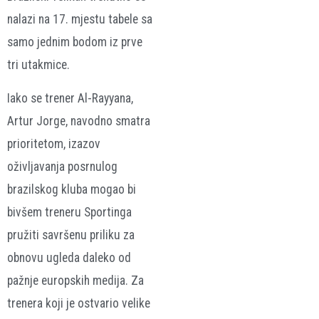
nalazi na 17. mjestu tabele sa
samo jednim bodom iz prve
tri utakmice.
Iako se trener Al-Rayyana,
Artur Jorge, navodno smatra
prioritetom, izazov
oživljavanja posrnulog
brazilskog kluba mogao bi
bivšem treneru Sportinga
pružiti savršenu priliku za
obnovu ugleda daleko od
pažnje europskih medija. Za
trenera koji je ostvario velike