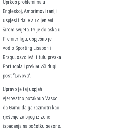
Uprkos problemima u
Engleskoj, Amorimovi raniji
uspjesi i dalje su cijenjeni
širom svijeta. Prije dolaska u
Premier ligu, uspješno je
vodio Sporting Lisabon i
Bragu, osvojivši titulu prvaka
Portugala i prekinuvši dugi
post “Lavova”.
Upravo je taj uspjeh
vjerovatno potaknuo Vasco
da Gamu da ga razmotri kao
rješenje za bijeg iz zone
ispadanja na početku sezone.