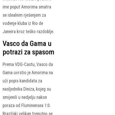
ime poput Amorima smatra
se idealnim rješenjem za
vođenje kluba iz Rio de
Janeira kroz teško razdoblje.
Vasco da Gama u
potrazi za spasom
Prema VDG-Castu, Vasco da
Gama uvrstio je Amorima na
uži popis kandidata za
nasljednika Diniza, kojeg su
smijenili u nedjelju nakon
poraza od Fluminensea 1:0.
Brazilski velikan trenutno se