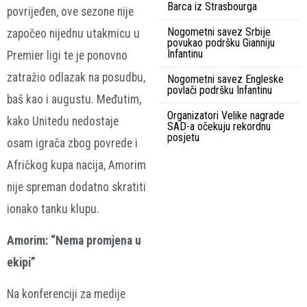
Barca iz Strasbourga
povrijeđen, ove sezone nije
Nogometni savez Srbije
započeo nijednu utakmicu u
povukao podršku Gianniju
Infantinu
Premier ligi te je ponovno
zatražio odlazak na posudbu,
Nogometni savez Engleske
povlači podršku Infantinu
baš kao i augustu. Međutim,
Organizatori Velike nagrade
kako Unitedu nedostaje
SAD-a očekuju rekordnu
posjetu
osam igrača zbog povrede i
Afričkog kupa nacija, Amorim
nije spreman dodatno skratiti
ionako tanku klupu.
Amorim: “Nema promjena u
ekipi”
Na konferenciji za medije