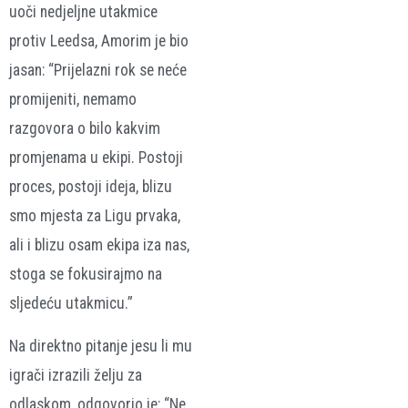
uoči nedjeljne utakmice
protiv Leedsa, Amorim je bio
jasan: “Prijelazni rok se neće
promijeniti, nemamo
razgovora o bilo kakvim
promjenama u ekipi. Postoji
proces, postoji ideja, blizu
smo mjesta za Ligu prvaka,
ali i blizu osam ekipa iza nas,
stoga se fokusirajmo na
sljedeću utakmicu.”
Na direktno pitanje jesu li mu
igrači izrazili želju za
odlaskom, odgovorio je: “Ne,