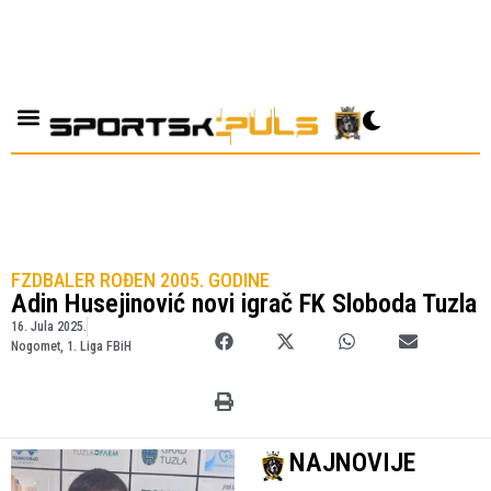
FZDBALER ROĐEN 2005. GODINE
Adin Husejinović novi igrač FK Sloboda Tuzla
16. Jula 2025.
Nogomet
,
1. Liga FBiH
NAJNOVIJE