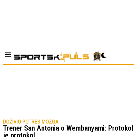
DOŽIVIO POTRES MOZGA
Trener San Antonia o Wembanyami: Protokol
je protokol