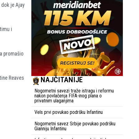
 dok je Ajay
timu i
ja promašio
stine Reaves
NAJČITANIJE
Nogometni savezi traže istragu i reformu
nakon povlačenja FIFA-inog plana o
privatnim ulaganjima
Vels prvi povukao podršku Infantinu
Nogometni savez Srbije povukao podršku
Gianniju Infantinu