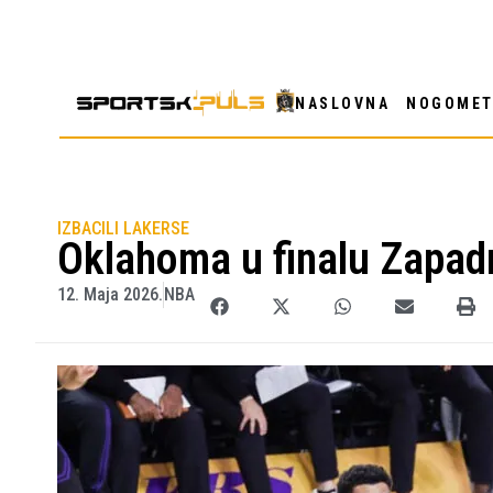
NASLOVNA
NOGOME
IZBACILI LAKERSE
Oklahoma u finalu Zapad
12. Maja 2026.
NBA