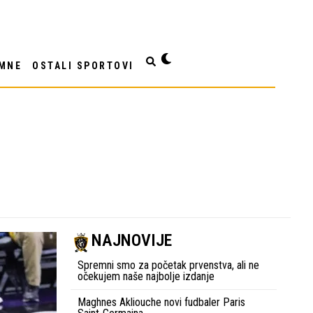
MNE
OSTALI SPORTOVI
NAJNOVIJE
Spremni smo za početak prvenstva, ali ne
očekujem naše najbolje izdanje
Maghnes Akliouche novi fudbaler Paris