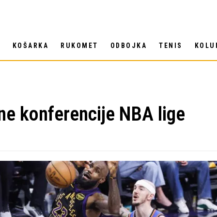
T
KOŠARKA
RUKOMET
ODBOJKA
TENIS
KOLU
ne konferencije NBA lige