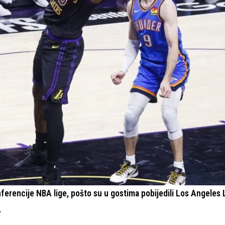
nferencije NBA lige, pošto su u gostima pobijedili Los Angeles 
.