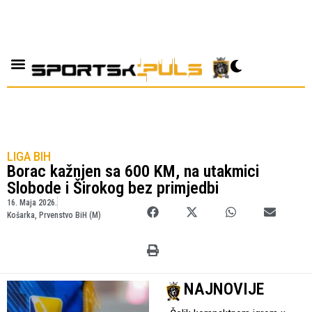
LIGA BIH
Borac kažnjen sa 600 KM, na utakmici
Slobode i Širokog bez primjedbi
16. Maja 2026.
Košarka
,
Prvenstvo BiH (M)
NAJNOVIJE