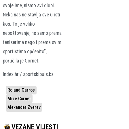
svoje ime, nismo svi glupi.
Neka nas ne stavlja sve u isti
koš. To je veliko
nepoštovanje, ne samo prema
teniserima nego i prema svim
sportistima općenito”,
poručila je Cornet.
Index.hr / sportskipuls.ba
Roland Garros
Alizé Cornet
Alexander Zverev
VEZANE VIJESTI