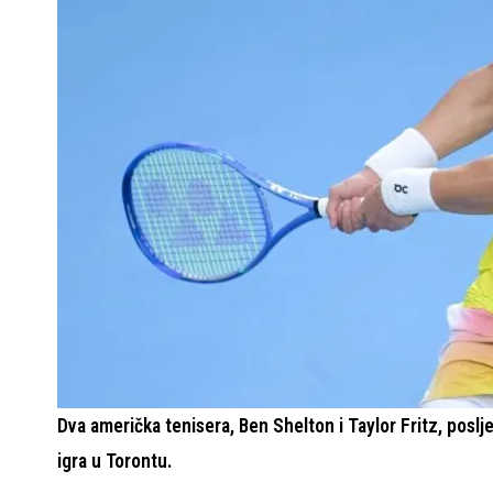
Dva američka tenisera, Ben Shelton i Taylor Fritz, posljed
igra u Torontu.