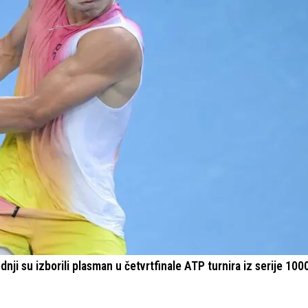
nji su izborili plasman u četvrtfinale ATP turnira iz serije 1000