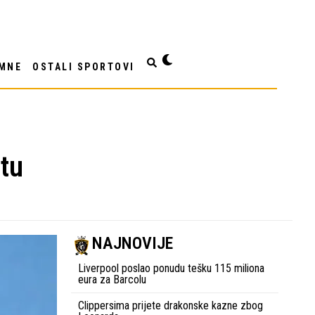
MNE
OSTALI SPORTOVI
ntu
NAJNOVIJE
Liverpool poslao ponudu tešku 115 miliona
eura za Barcolu
Clippersima prijete drakonske kazne zbog